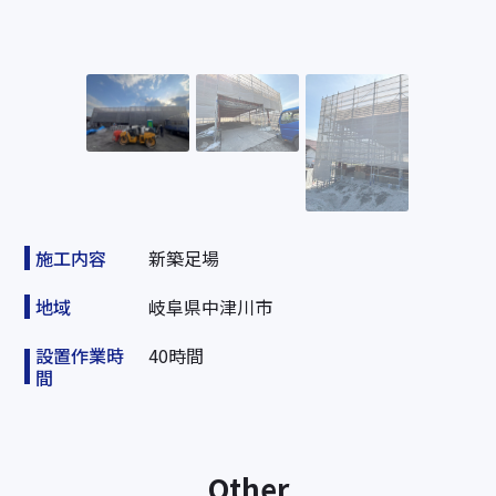
施工内容
新築足場
地域
岐阜県中津川市
設置作業時
40時間
間
Other