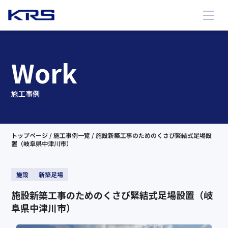
Work
施工事例
トップページ
/ 施工事例一覧
/ 施設新築工事のためのくさび緊結式足場設
置（岐阜県中津川市）
施設
新築足場
施設新築工事のためのくさび緊結式足場設置（岐
阜県中津川市）