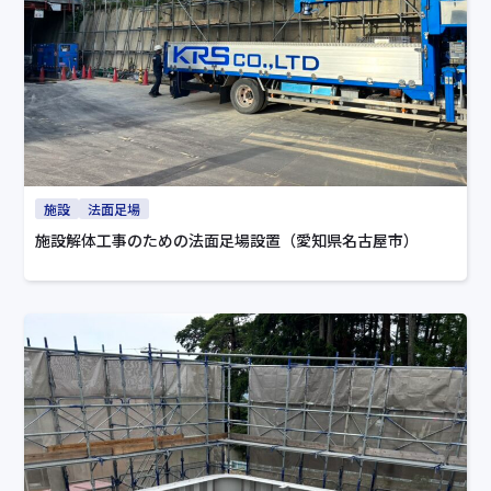
施設
法面足場
施設解体工事のための法面足場設置（愛知県名古屋市）