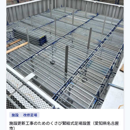
施設
改修足場
施設更新工事のためのくさび緊結式足場設置（愛知県名古屋
市）