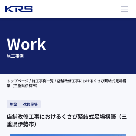
Work
施工事例
トップページ
/ 施工事例一覧
/ 店舗改修工事におけるくさび緊結式足場構
築（三重県伊勢市）
施設
改修足場
店舗改修工事におけるくさび緊結式足場構築（三
重県伊勢市）